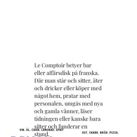
Le Comptoir betyer bar
eller affärsdisk på franska.
Där man står och sitter, äter
och dricker eller köper med
något hem, pratar med
personalen, umgås med nya
och gamla vänner, läser
tidningen eller kanske bara
sitter och funderar en
vin, öl, cider, lemonad, sprit
ost, chark, bröd, pizza,
stund.